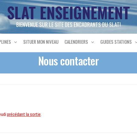
SLAT ENSEIGNEMENT
BIENVENUE SUR LE SITE DES ENCADRANTS DU SLAT!
PLINES
SITUER MON NIVEAU
CALENDRIERS
GUIDES STATIONS
Nous contacter
eudi
précédant la sortie
.