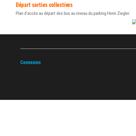
Départ sorties collectives
Plan d’accès au départ des bus au niveau du parking Henri Ziegler.
Connexion