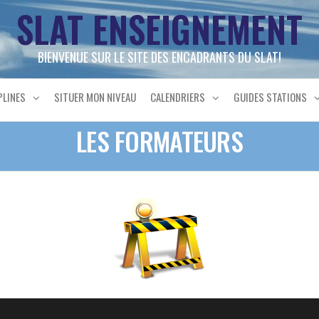
SLAT ENSEIGNEMENT
BIENVENUE SUR LE SITE DES ENCADRANTS DU SLAT!
PLINES
SITUER MON NIVEAU
CALENDRIERS
GUIDES STATIONS
LES FORMATEURS